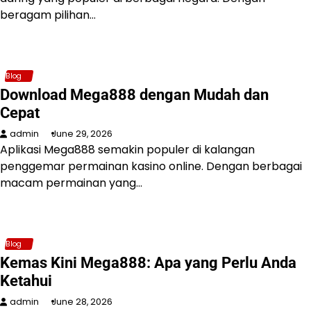
beragam pilihan…
Blog
Download Mega888 dengan Mudah dan
Cepat
admin
June 29, 2026
Aplikasi Mega888 semakin populer di kalangan
penggemar permainan kasino online. Dengan berbagai
macam permainan yang…
Blog
Kemas Kini Mega888: Apa yang Perlu Anda
Ketahui
admin
June 28, 2026