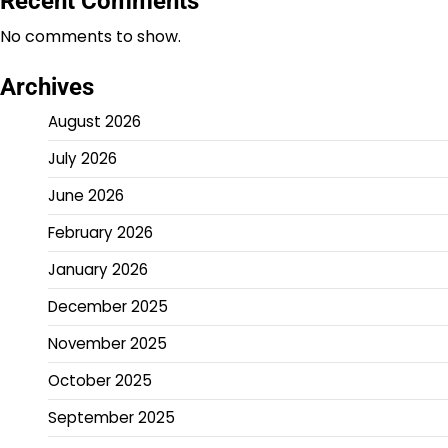
Recent Comments
No comments to show.
Archives
August 2026
July 2026
June 2026
February 2026
January 2026
December 2025
November 2025
October 2025
September 2025