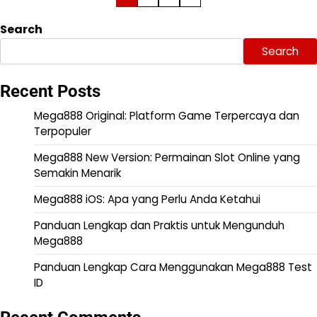
pagination
Search
Search
Recent Posts
Mega888 Original: Platform Game Terpercaya dan
Terpopuler
Mega888 New Version: Permainan Slot Online yang
Semakin Menarik
Mega888 iOS: Apa yang Perlu Anda Ketahui
Panduan Lengkap dan Praktis untuk Mengunduh
Mega888
Panduan Lengkap Cara Menggunakan Mega888 Test
ID