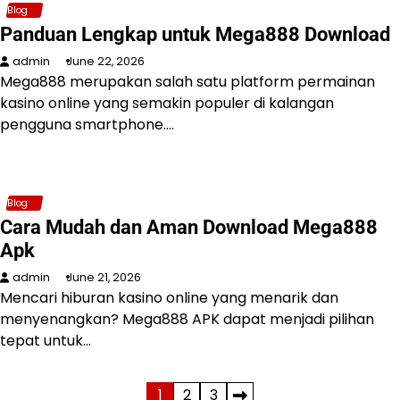
Blog
Panduan Lengkap untuk Mega888 Download
admin
June 22, 2026
Mega888 merupakan salah satu platform permainan
kasino online yang semakin populer di kalangan
pengguna smartphone.…
Blog
Cara Mudah dan Aman Download Mega888
Apk
admin
June 21, 2026
Mencari hiburan kasino online yang menarik dan
menyenangkan? Mega888 APK dapat menjadi pilihan
tepat untuk…
Posts
1
2
3