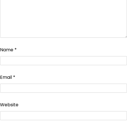
Name
*
Email
*
Website