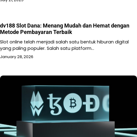
dv188 Slot Dana: Menang Mudah dan Hemat dengan
Metode Pembayaran Terbaik
Slot online telah menjadi salah satu bentuk hiburan digital
yang paling populer. Salah satu platform…
January 28, 2026