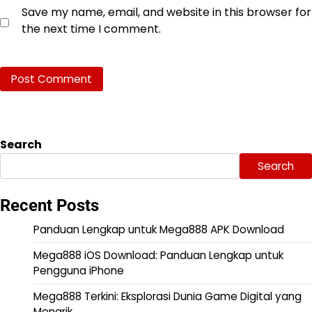
Save my name, email, and website in this browser for
the next time I comment.
Search
Search
Recent Posts
Panduan Lengkap untuk Mega888 APK Download
Mega888 iOS Download: Panduan Lengkap untuk
Pengguna iPhone
Mega888 Terkini: Eksplorasi Dunia Game Digital yang
Menarik