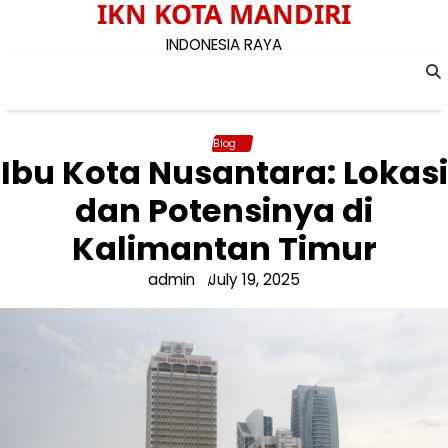
IKN KOTA MANDIRI
Skip
to
INDONESIA RAYA
content
Blog
Ibu Kota Nusantara: Lokasi
dan Potensinya di
Kalimantan Timur
admin
July 19, 2025