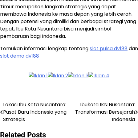
Timur merupakan langkah strategis yang dapat
membawa Indonesia ke masa depan yang lebih cerah.
Dengan potensi yang dimiliki dan berbagai strategi yang
tepat, Ibu Kota Nusantara bisa menjadi simbol
pembaruan bagi Indonesia.
Temukan informasi lengkap tentang
slot pulsa dv188
dan
slot demo dv188
Lokasi Ibu Kota Nusantara:
Ibukota IKN Nusantara:
Post
Pusat Baru Indonesia yang
Transformasi Bersejarah
navigation
Strategis
Indonesia
Related Posts