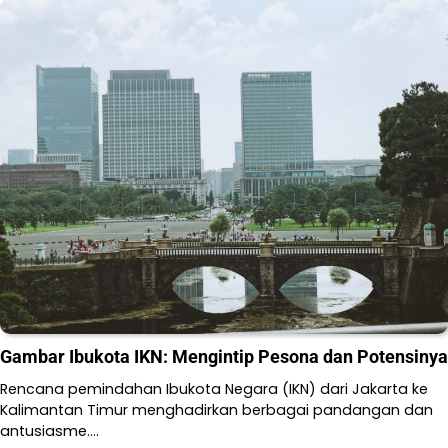
Gambar Ibukota IKN: Mengintip Pesona dan Potensinya
Rencana pemindahan Ibukota Negara (IKN) dari Jakarta ke
Kalimantan Timur menghadirkan berbagai pandangan dan
antusiasme.…