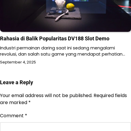
Rahasia di Balik Popularitas DV188 Slot Demo
Industri permainan daring saat ini sedang mengalami
revolusi, dan salah satu game yang mendapat perhatian…
September 4, 2025
Leave a Reply
Your email address will not be published.
Required fields
are marked
*
Comment
*