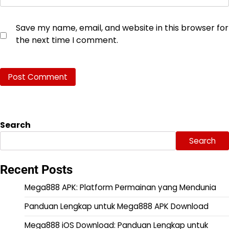
Save my name, email, and website in this browser for
the next time I comment.
Search
Search
Recent Posts
Mega888 APK: Platform Permainan yang Mendunia
Panduan Lengkap untuk Mega888 APK Download
Mega888 iOS Download: Panduan Lengkap untuk