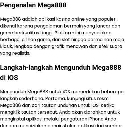
Pengenalan Mega888
Mega888 adalah aplikasi kasino online yang populer,
dikenal karena pengalaman bermain yang lancar dan
game berkualitas tinggi. Platform ini menyediakan
berbagai pilihan game, dari slot hingga permainan meja
klasik, lengkap dengan grafik menawan dan efek suara
yang realistis.
Langkah-langkah Mengunduh Mega888
di iOS
Mengunduh Mega888 untuk iOS memerlukan beberapa
langkah sederhana. Pertama, kunjungi situs resmi
Mega888 dan cari tautan unduhan untuk iOS. Ketika
mengklik tautan tersebut, Anda akan diarahkan untuk
menginstal aplikasi melalui pengaturan iPhone Anda
dengan mengizinkan penginstalan aplikasi dari sumber