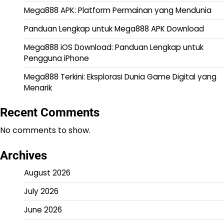
Mega888 APK: Platform Permainan yang Mendunia
Panduan Lengkap untuk Mega888 APK Download
Mega888 iOS Download: Panduan Lengkap untuk
Pengguna iPhone
Mega888 Terkini: Eksplorasi Dunia Game Digital yang
Menarik
Recent Comments
No comments to show.
Archives
August 2026
July 2026
June 2026