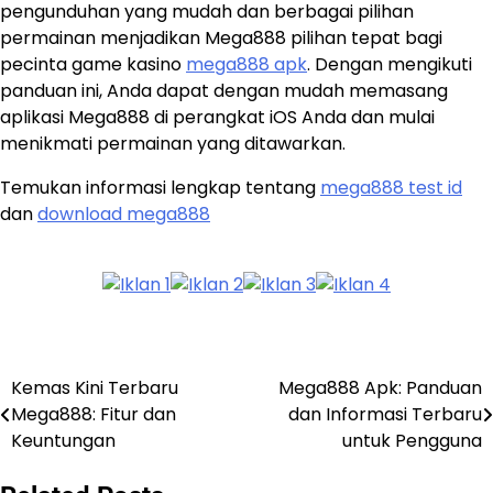
pengunduhan yang mudah dan berbagai pilihan
permainan menjadikan Mega888 pilihan tepat bagi
pecinta game kasino
mega888 apk
. Dengan mengikuti
panduan ini, Anda dapat dengan mudah memasang
aplikasi Mega888 di perangkat iOS Anda dan mulai
menikmati permainan yang ditawarkan.
Temukan informasi lengkap tentang
mega888 test id
dan
download mega888
Kemas Kini Terbaru
Mega888 Apk: Panduan
Post
Mega888: Fitur dan
dan Informasi Terbaru
navigation
Keuntungan
untuk Pengguna