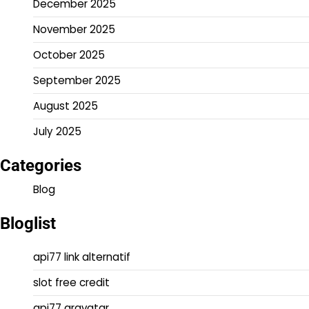
December 2025
November 2025
October 2025
September 2025
August 2025
July 2025
Categories
Blog
Bloglist
api77 link alternatif
slot free credit
api77 gravatar