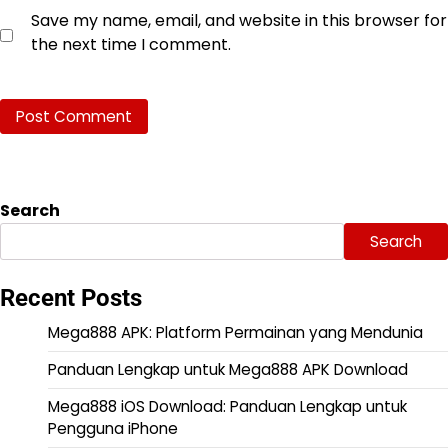
Save my name, email, and website in this browser for
the next time I comment.
Search
Search
Recent Posts
Mega888 APK: Platform Permainan yang Mendunia
Panduan Lengkap untuk Mega888 APK Download
Mega888 iOS Download: Panduan Lengkap untuk
Pengguna iPhone