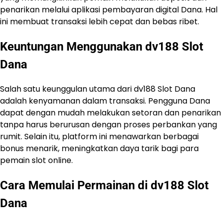
penarikan melalui aplikasi pembayaran digital Dana. Hal
ini membuat transaksi lebih cepat dan bebas ribet.
Keuntungan Menggunakan dv188 Slot
Dana
Salah satu keunggulan utama dari dv188 Slot Dana
adalah kenyamanan dalam transaksi. Pengguna Dana
dapat dengan mudah melakukan setoran dan penarikan
tanpa harus berurusan dengan proses perbankan yang
rumit. Selain itu, platform ini menawarkan berbagai
bonus menarik, meningkatkan daya tarik bagi para
pemain slot online.
Cara Memulai Permainan di dv188 Slot
Dana