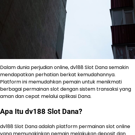
Dalam dunia perjudian online, dv188 Slot Dana semakin
mendapatkan perhatian berkat kemudahannya.
Platform ini memudahkan pemain untuk menikmati
berbagai permainan slot dengan sistem transaksi yang
aman dan cepat melalui aplikasi Dana.
Apa Itu dv188 Slot Dana?
dv188 Slot Dana adalah platform permainan slot online
yang memungkinkan pemain melakukan deposit dan