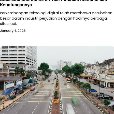
Keuntungannya
Perkembangan teknologi digital telah membawa perubahan
besar dalam industri perjudian dengan hadirnya berbagai
situs judi…
January 4, 2026