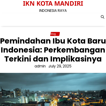
IKN KOTA MANDIRI
Skip
to
INDONESIA RAYA
content
Blog
Pemindahan Ibu Kota Baru
Indonesia: Perkembangan
Terkini dan Implikasinya
admin
July 29, 2025