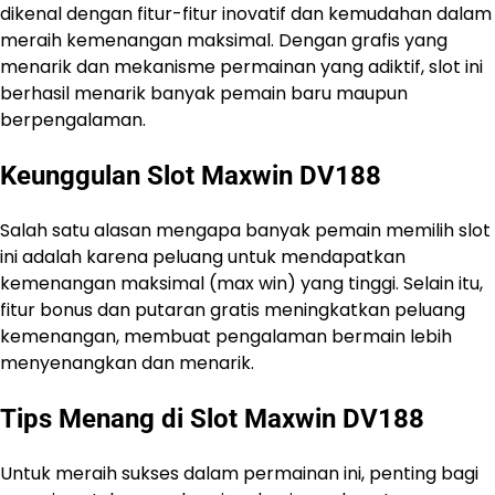
dikenal dengan fitur-fitur inovatif dan kemudahan dalam
meraih kemenangan maksimal. Dengan grafis yang
menarik dan mekanisme permainan yang adiktif, slot ini
berhasil menarik banyak pemain baru maupun
berpengalaman.
Keunggulan Slot Maxwin DV188
Salah satu alasan mengapa banyak pemain memilih slot
ini adalah karena peluang untuk mendapatkan
kemenangan maksimal (max win) yang tinggi. Selain itu,
fitur bonus dan putaran gratis meningkatkan peluang
kemenangan, membuat pengalaman bermain lebih
menyenangkan dan menarik.
Tips Menang di Slot Maxwin DV188
Untuk meraih sukses dalam permainan ini, penting bagi