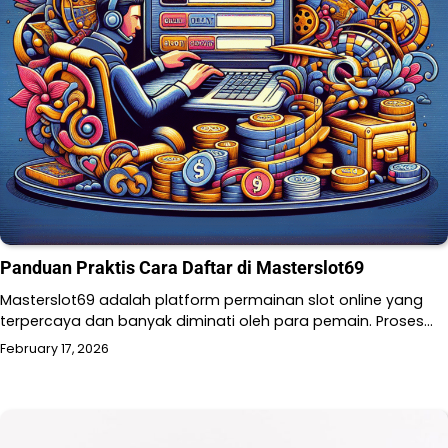
Panduan Praktis Cara Daftar di Masterslot69
Masterslot69 adalah platform permainan slot online yang
terpercaya dan banyak diminati oleh para pemain. Proses…
February 17, 2026