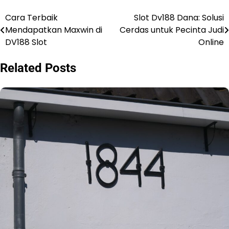
Cara Terbaik
Slot Dv188 Dana: Solusi
Post
Mendapatkan Maxwin di
Cerdas untuk Pecinta Judi
navigation
DV188 Slot
Online
Related Posts