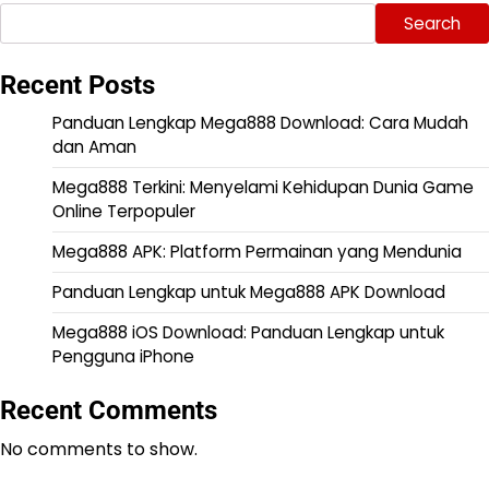
Search
Recent Posts
Panduan Lengkap Mega888 Download: Cara Mudah
dan Aman
Mega888 Terkini: Menyelami Kehidupan Dunia Game
Online Terpopuler
Mega888 APK: Platform Permainan yang Mendunia
Panduan Lengkap untuk Mega888 APK Download
Mega888 iOS Download: Panduan Lengkap untuk
Pengguna iPhone
Recent Comments
No comments to show.